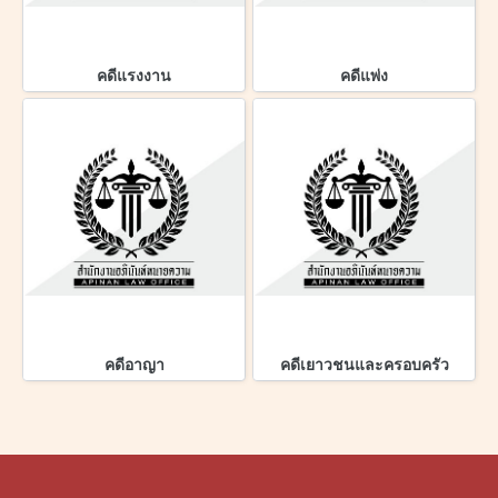
คดีแรงงาน
คดีแพ่ง
คดีอาญา
คดีเยาวชนและครอบครัว