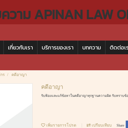
ยความ
APINAN LAW O
เกี่ยวกับเรา
บริการของเรา
บทความ
ติดต่อเ
ักร
คดีอาญา
คดีอาญา
รับฟ้องและแก้ข้อหาในคดีอาญาทุกฐานความผิด รับทราบข้อก
เพิ่มรายการโปรด
เปรียบเทียบ
Share