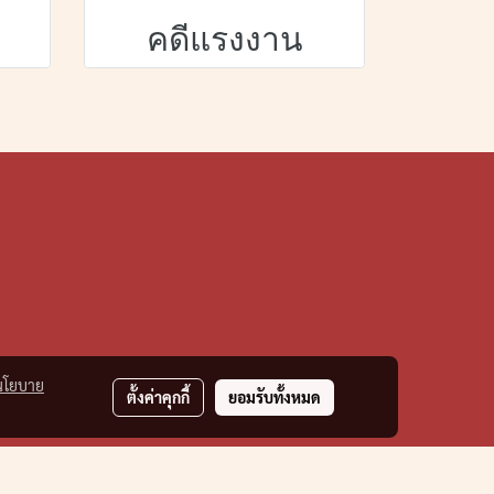
คดีแรงงาน
นโยบาย
ตั้งค่าคุกกี้
ยอมรับทั้งหมด
m