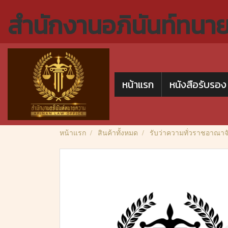
สำนักงานอภินันท์ทนา
หน้าแรก
หนังสือรับรอง
หน้าแรก
สินค้าทั้งหมด
รับว่าความทั่วราชอาณาจ