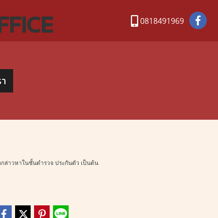
FFICE
0818491969
รา
ล่าวหาในชั้นตำรวจ ประกันตัว เป็นต้น