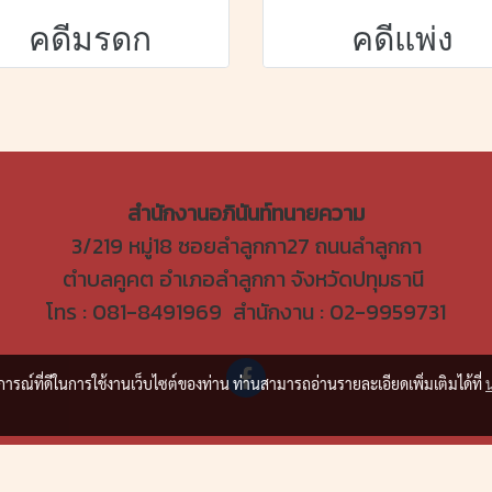
คดีมรดก
คดีแพ่ง
สำนักงานอภินันท์ทนายความ
3/219 หมู่18 ซอยลำลูกกา27 ถนนลำลูกกา
ตำบลคูคต อำเภอลำลูกกา จังหวัดปทุมธานี
โทร : 081-8491969 สำนักงาน : 02-9959731
บการณ์ที่ดีในการใช้งานเว็บไซต์ของท่าน ท่านสามารถอ่านรายละเอียดเพิ่มเติมได้ที่
© Copyright 2015 All Rights Reserved. apinanlawyer.co