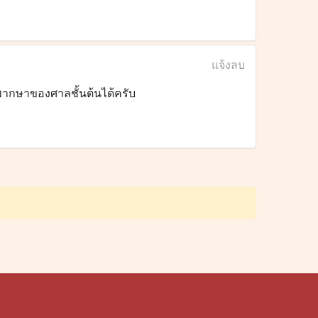
แจ้งลบ
พิพากษาของศาลชั้นต้นได้ครับ