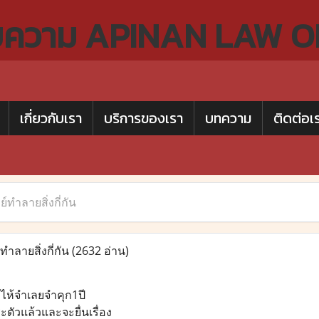
ยความ
APINAN LAW O
เกี่ยวกับเรา
บริการของเรา
บทความ
ติดต่อเ
์ทำลายสิ่งกี่กัน
ำลายสิ่งกี่กัน
(2632 อ่าน)
ไห้จำเลยจำคุก1ปี
ตัวแล้วและจะยื่นเรื่อง