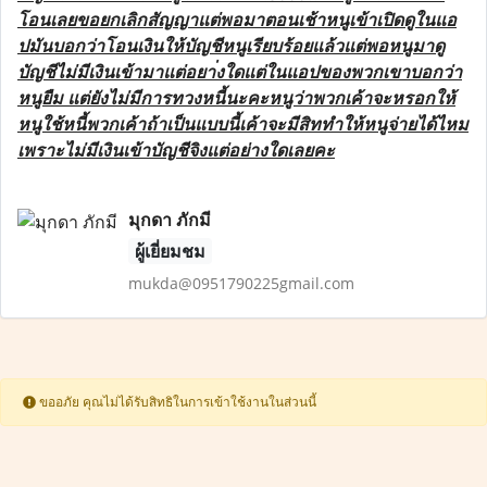
โอนเลยขอยกเลิกสัญญาแต่พอมาตอนเช้าหนูเข้าเปิดดูในแอ
ปมันบอกว่าโอนเงินให้บัญชีหนูเรียบร้อยแล้วแต่พอหนูมาดู
บัญชีไม่มีเงินเข้ามาแต่อยา่งใดแต่ในแอปของพวกเขาบอกว่า
หนูยืม แต่ยังไม่มีการทวงหนี้นะคะหนูว่าพวกเค้าจะหรอกให้
หนูใช้หนี้พวกเค้าถ้าเป็นแบบนี้เค้าจะมีสิททำให้หนูจ่ายได้ไหม
เพราะไม่มีเงินเข้าบัญชีจิงแต่อย่างใดเลยคะ
มุกดา ภักมี
ผู้เยี่ยมชม
mukda@0951790225gmail.com
ขออภัย คุณไม่ได้รับสิทธิในการเข้าใช้งานในส่วนนี้